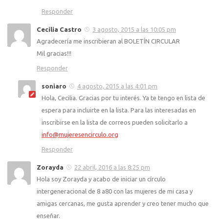
Responder
Cecilia Castro
3 agosto, 2015 a las 10:05 pm
Agradecería me inscribieran al BOLETÍN CIRCULAR
Mil gracias!!!
Responder
soniaro
4 agosto, 2015 a las 4:01 pm
Hola, Cecilia. Gracias por tu interés. Ya te tengo en lista de
espera para incluirte en la lista. Para las interesadas en
inscribirse en la lista de correos pueden solicitarlo a
info@mujeresencirculo.org
Responder
Zorayda
22 abril, 2016 a las 8:25 pm
Hola soy Zorayda y acabo de iniciar un círculo
intergeneracional de 8 a80 con las mujeres de mi casa y
amigas cercanas, me gusta aprender y creo tener mucho que
enseñar.