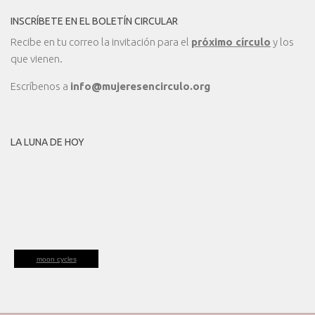
INSCRÍBETE EN EL BOLETÍN CIRCULAR
Recibe en tu correo la invitación para el
próximo círculo
y los
que vienen.
Escríbenos a
info@mujeresencirculo.org
LA LUNA DE HOY
moon cycles